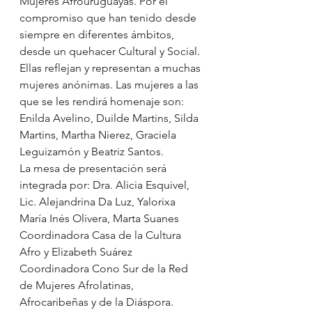
Mujeres Afrouruguayas. Por el 
compromiso que han tenido desde 
siempre en diferentes ámbitos, 
desde un quehacer Cultural y Social. 
Ellas reflejan y representan a muchas 
mujeres anónimas. Las mujeres a las 
que se les rendirá homenaje son: 
Enilda Avelino, Duilde Martins, Silda 
Martins, Martha Nierez, Graciela 
Leguizamón y Beatriz Santos.
La mesa de presentación será 
integrada por: Dra. Alicia Esquivel, 
Lic. Alejandrina Da Luz, Yalorixa 
María Inés Olivera, Marta Suanes 
Coordinadora Casa de la Cultura  
Afro y Elizabeth Suárez 
Coordinadora Cono Sur de la Red 
de Mujeres Afrolatinas, 
Afrocaribeñas y de la Diáspora.