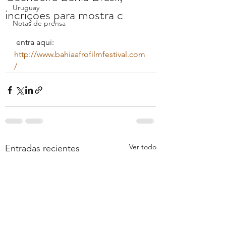
Uruguay
incriçoes para mostra c
Notas de prensa
 entra aqui:  
http://www.bahiaafrofilmfestival.com
/
Ver todo
Entradas recientes