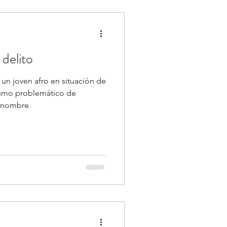
 delito
un joven afro en situación de
sumo problemático de
u nombre