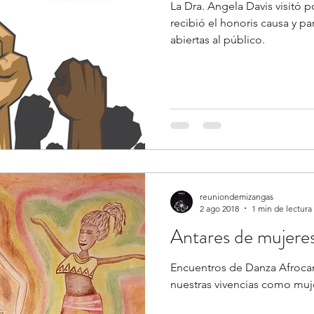
La Dra. Angela Davis visitó p
recibió el honoris causa y participó de d
abiertas al público.
reuniondemizangas
2 ago 2018
1 min de lectura
Antares de mujere
Encuentros de Danza Afroc
nuestras vivencias como muj