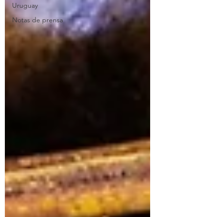
Uruguay
Notas de prensa