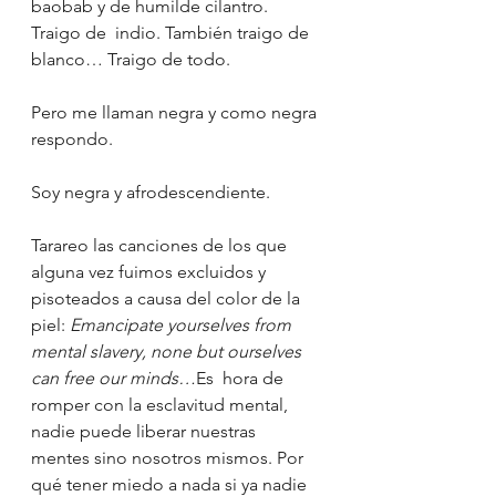
baobab y de humilde cilantro. 
Traigo de  indio. También traigo de 
blanco… Traigo de todo.
Pero me llaman negra y como negra 
respondo.
Soy negra y afrodescendiente.
Tarareo las canciones de los que 
alguna vez fuimos excluidos y 
pisoteados a causa del color de la 
piel: 
Emancipate yourselves from 
mental slavery, none but ourselves 
can free our minds…
Es  hora de 
romper con la esclavitud mental, 
nadie puede liberar nuestras  
mentes sino nosotros mismos. Por 
qué tener miedo a nada si ya nadie  