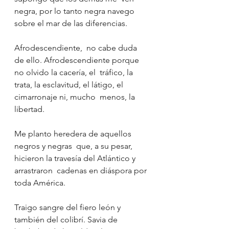
negra, por lo tanto negra navego 
sobre el mar de las diferencias.
Afrodescendiente,  no cabe duda 
de ello. Afrodescendiente porque 
no olvido la cacería, el  tráfico, la 
trata, la esclavitud, el látigo, el 
cimarronaje ni, mucho  menos, la 
libertad.
Me planto heredera de aquellos 
negros y negras  que, a su pesar, 
hicieron la travesía del Atlántico y 
arrastraron  cadenas en diáspora por 
toda América.
Traigo sangre del fiero león y  
también del colibrí. Savia de 