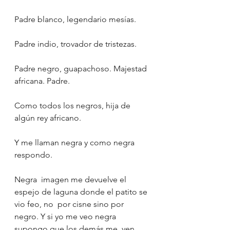
Padre blanco, legendario mesías.
Padre indio, trovador de tristezas.
Padre negro, guapachoso. Majestad 
africana. Padre.
Como todos los negros, hija de 
algún rey africano.
Y me llaman negra y como negra 
respondo.
Negra  imagen me devuelve el 
espejo de laguna donde el patito se 
vio feo, no  por cisne sino por 
negro. Y si yo me veo negra 
supongo que los demás me  ven 