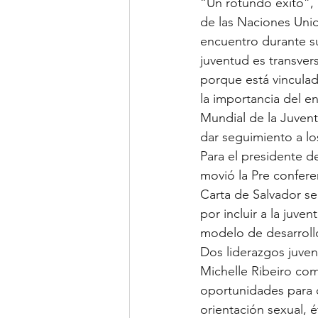
“Un rotundo éxito”, 
de las Naciones Uni
encuentro durante su
juventud es transver
porque está vincula
la importancia del e
Mundial de la Juvent
dar seguimiento a l
Para el presidente d
movió la Pre confere
Carta de Salvador se
por incluir a la juv
modelo de desarrollo,
Dos liderazgos juveni
Michelle Ribeiro com
oportunidades para d
orientación sexual, 