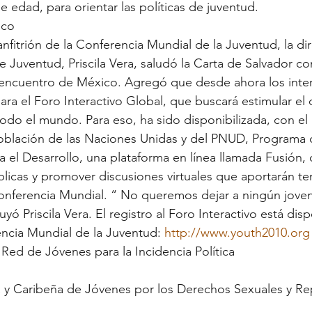
e edad, para orientar las políticas de juventud.
ico
nfitrión de la Conferencia Mundial de la Juventud, la dir
e Juventud, Priscila Vera, saludó la Carta de Salvador 
 encuentro de México. Agregó que desde ahora los inte
ara el Foro Interactivo Global, que buscará estimular el
 todo el mundo. Para eso, ha sido disponibilizada, con el
lación de las Naciones Unidas y del PNUD, Programa d
 el Desarrollo, una plataforma en línea llamada Fusión,
úblicas y promover discusiones virtuales que aportarán t
onferencia Mundial. “ No queremos dejar a ningún joven
uyó Priscila Vera. El registro al Foro Interactivo está disp
ncia Mundial de la Juventud: 
http://www.youth2010.org
 Red de Jóvenes para la Incidencia Política
 y Caribeña de Jóvenes por los Derechos Sexuales y Re