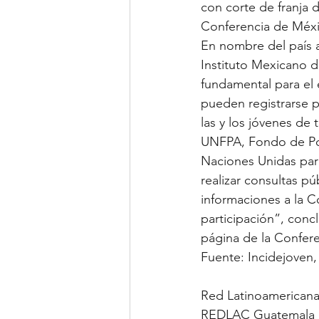
con corte de franja d
Conferencia de Méx
En nombre del país a
Instituto Mexicano d
fundamental para el
pueden registrarse p
las y los jóvenes de
UNFPA, Fondo de Pob
Naciones Unidas para
realizar consultas p
informaciones a la C
participación”, concl
página de la Confere
Fuente: Incidejoven,
Red Latinoamericana
REDLAC Guatemala