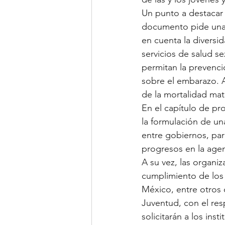
Un punto a destacar 
documento pide una m
en cuenta la diversi
servicios de salud s
permitan la prevenc
sobre el embarazo. 
de la mortalidad mat
En el capítulo de p
la formulación de un
entre gobiernos, parl
progresos en la agen
A su vez, las organiz
cumplimiento de los 
México, entre otros 
Juventud, con el res
solicitarán a los ins