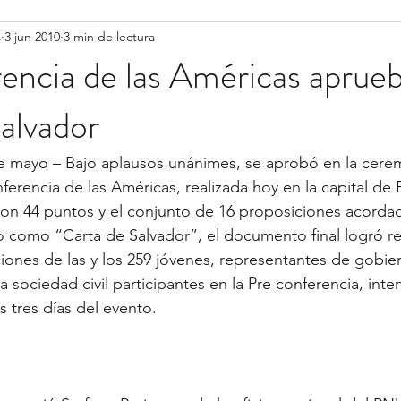
s
3 jun 2010
3 min de lectura
encia de las Américas aprueb
alvador
 de mayo – Bajo aplausos unánimes, se aprobó en la cere
ferencia de las Américas, realizada hoy en la capital de B
con 44 puntos y el conjunto de 16 proposiciones acordad
 como “Carta de Salvador”, el documento final logró reu
ciones de las y los 259 jóvenes, representantes de gobie
a sociedad civil participantes en la Pre conferencia, int
s tres días del evento.