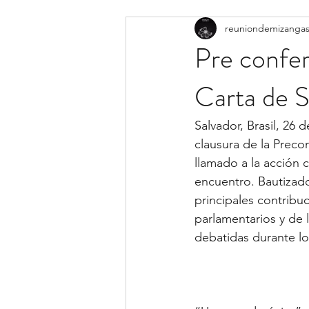
reuniondemizanga
Pre confer
Carta de S
Salvador, Brasil, 26
clausura de la Precon
llamado a la acción 
encuentro. Bautizado
principales contribu
parlamentarios y de l
debatidas durante lo