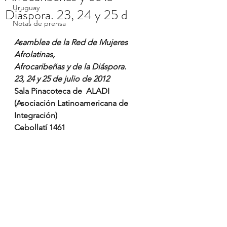
Uruguay
Diáspora. 23, 24 y 25 d
Notas de prensa
Asamblea de la Red de Mujeres 
Afrolatinas,
Afrocaribeñas y de la Diáspora.
23, 24 y 25 de julio de 2012
Sala Pinacoteca de  ALADI 
(Asociación Latinoamericana de 
Integración) 
Cebollatí 1461