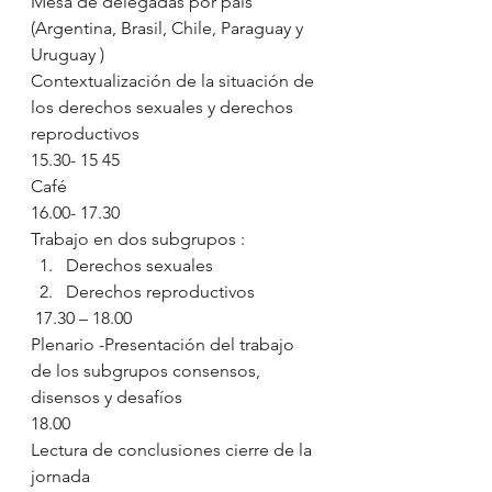
Mesa de delegadas por país 
(Argentina, Brasil, Chile, Paraguay y 
Uruguay )
Contextualización de la situación de 
los derechos sexuales y derechos 
reproductivos  
15.30- 15 45
Café 
16.00- 17.30
Trabajo en dos subgrupos :
Derechos sexuales 
Derechos reproductivos
 17.30 – 18.00
Plenario -Presentación del trabajo 
de los subgrupos consensos, 
disensos y desafíos
18.00
Lectura de conclusiones cierre de la 
jornada